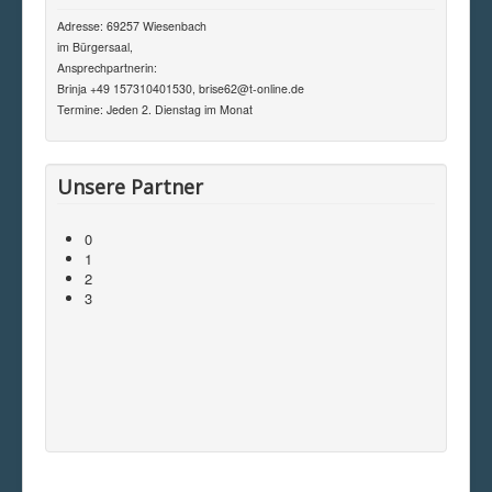
Adresse: 69257 Wiesenbach
im Bürgersaal,
Ansprechpartnerin:
Brinja +49 157310401530, brise62@t-online.de
Termine: Jeden 2. Dienstag im Monat
Unsere Partner
0
1
2
3