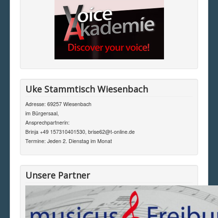
Uke Stammtisch Wiesenbach
Adresse: 69257 Wiesenbach
im Bürgersaal,
Ansprechpartnerin:
Brinja +49 157310401530, brise62@t-online.de
Termine: Jeden 2. Dienstag im Monat
Unsere Partner