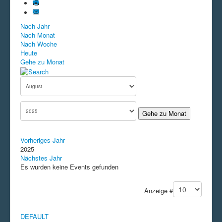
Nach Jahr
Nach Monat
Nach Woche
Heute
Gehe zu Monat
Gehe zu Monat
Vorheriges Jahr
2025
Nächstes Jahr
Es wurden keine Events gefunden
Limite der Paginierungsliste
Anzeige #
DEFAULT