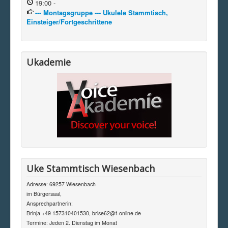
19:00
-
--- Montagsgruppe --- Ukulele Stammtisch,
Einsteiger/Fortgeschrittene
Ukademie
Uke Stammtisch Wiesenbach
Adresse: 69257 Wiesenbach
im Bürgersaal,
Ansprechpartnerin:
Brinja +49 157310401530, brise62@t-online.de
Termine: Jeden 2. Dienstag im Monat