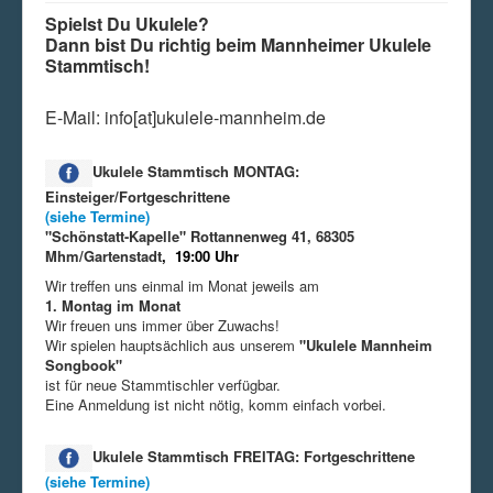
Spielst Du Ukulele?
Dann bist Du richtig beim Mannheimer Ukulele
Stammtisch!
E-Mail: info[at]ukulele-mannheim.de
Ukulele Stammtisch MONTAG:
Einsteiger/Fortgeschrittene
(siehe Termine)
"Schönstatt-Kapelle" Rottannenweg 41, 68305
Mhm/Gartenstadt
, 19:00 Uhr
Wir treffen uns einmal im Monat jeweils am
1. Montag im Monat
Wir freuen uns immer über Zuwachs!
Wir spielen hauptsächlich aus unserem
"Ukulele Mannheim
Songbook"
ist für neue Stammtischler verfügbar.
Eine Anmeldung ist nicht nötig, komm einfach vorbei.
Ukulele Stammtisch FREITAG: Fortgeschrittene
(siehe Termine)