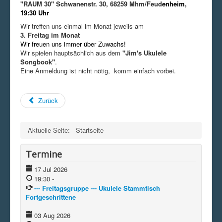
"RAUM 30" Schwanenstr. 30, 68259 Mhm/Feud
enheim,
19:30 Uhr
Wir treffen uns einmal im Monat jeweils am
3. Freitag im Monat
Wir freuen uns immer über Zuwachs!
Wir spielen hauptsächlich aus dem
"Jim's Ukulele
Songbook"
.
Eine Anmeldung ist nicht nötig, komm einfach vorbei.
Zurück
Aktuelle Seite:
Startseite
Termine
17 Jul 2026
19:30
-
--- Freitagsgruppe --- Ukulele Stammtisch
Fortgeschrittene
03 Aug 2026