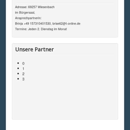
Adresse: 69257 Wiesenbach
im Bürgersaal,
Ansprechpartnerin:
Brinja +49 157310401530, brise62@t-online.de
Termine: Jeden 2. Dienstag im Monat
Unsere Partner
0
1
2
3