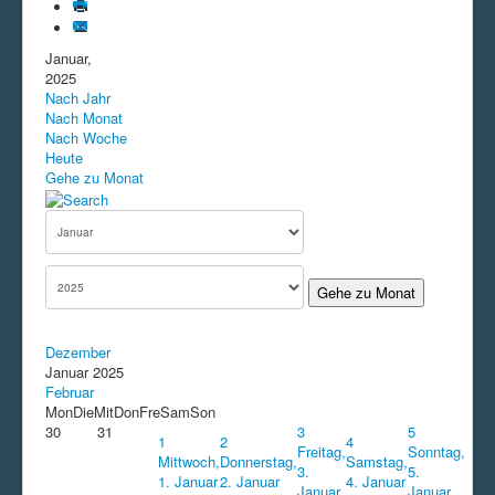
Januar,
2025
Nach Jahr
Nach Monat
Nach Woche
Heute
Gehe zu Monat
Gehe zu Monat
Dezember
Januar 2025
Februar
Mon
Die
Mit
Don
Fre
Sam
Son
30
31
3
5
1
2
4
Freitag,
Sonntag,
Mittwoch,
Donnerstag,
Samstag,
3.
5.
1. Januar
2. Januar
4. Januar
Januar
Januar