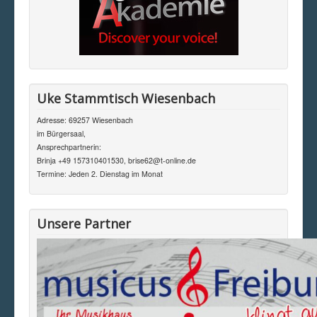
Uke Stammtisch Wiesenbach
Adresse: 69257 Wiesenbach
im Bürgersaal,
Ansprechpartnerin:
Brinja +49 157310401530, brise62@t-online.de
Termine: Jeden 2. Dienstag im Monat
Unsere Partner